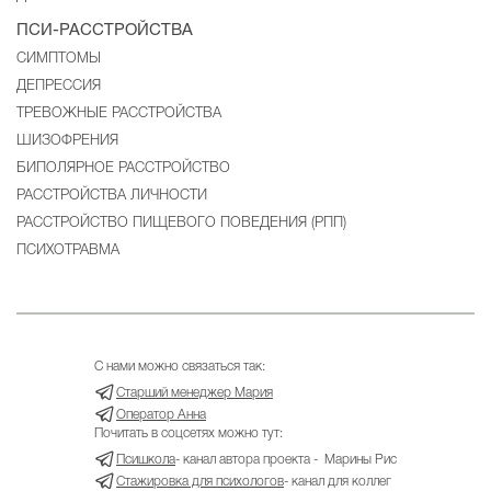
ПСИ-РАССТРОЙСТВА
CИМПТОМЫ
ДЕПРЕССИЯ
ТРЕВОЖНЫЕ РАССТРОЙСТВА
ШИЗОФРЕНИЯ
БИПОЛЯРНОЕ РАССТРОЙСТВО
РАССТРОЙСТВА ЛИЧНОСТИ
РАССТРОЙСТВО ПИЩЕВОГО ПОВЕДЕНИЯ (РПП)
ПСИХОТРАВМА
С нами можно связаться так:
Старший менеджер Мария
Оператор Анна
Почитать в соцсетях можно тут:
Псишкола
- канал автора проекта - Марины Рис
Стажировка для психологов
- канал для коллег