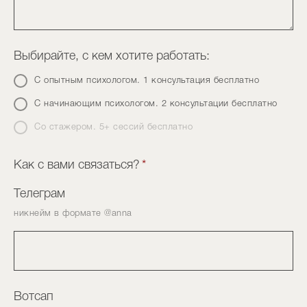
Выбирайте, с кем хотите работать:
С опытным психологом. 1 консультация бесплатно
С начинающим психологом. 2 консультации бесплатно
Со стажером. 5+ сессий бесплатно
Как с вами связаться?
*
Телеграм
никнейм в формате @anna
Вотсап