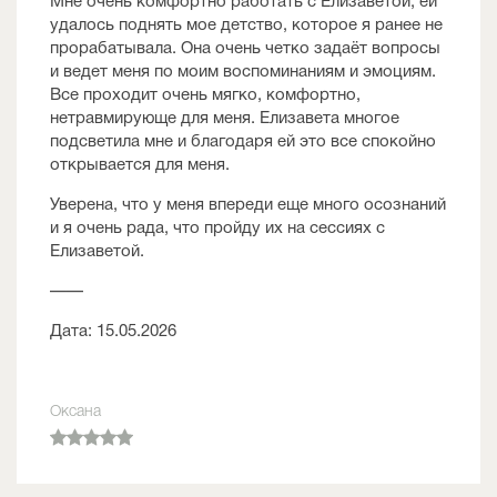
Мне очень комфортно работать с Елизаветой, ей
удалось поднять мое детство, которое я ранее не
прорабатывала. Она очень четко задаёт вопросы
и ведет меня по моим воспоминаниям и эмоциям.
Все проходит очень мягко, комфортно,
нетравмирующе для меня. Елизавета многое
подсветила мне и благодаря ей это все спокойно
открывается для меня.
Уверена, что у меня впереди еще много осознаний
и я очень рада, что пройду их на сессиях с
Елизаветой.
——
Дата: 15.05.2026
Оксана