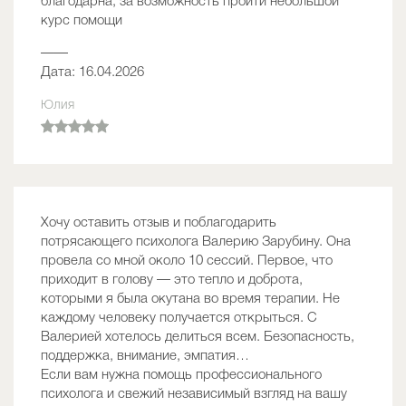
благодарна, за возможность пройти небольшой
курс помощи
——
Дата: 16.04.2026
Юлия
Хочу оставить отзыв и поблагодарить
потрясающего психолога Валерию Зарубину. Она
провела со мной около 10 сессий. Первое, что
приходит в голову — это тепло и доброта,
которыми я была окутана во время терапии. Не
каждому человеку получается открыться. С
Валерией хотелось делиться всем. Безопасность,
поддержка, внимание, эмпатия…
Если вам нужна помощь профессионального
психолога и свежий независимый взгляд на вашу