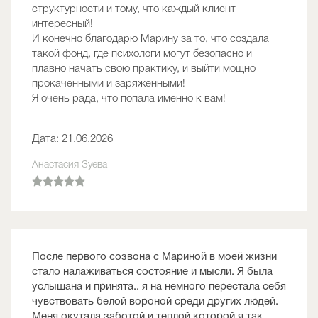
структурности и тому, что каждый клиент
интересный!
И конечно благодарю Марину за то, что создала
такой фонд, где психологи могут безопасно и
плавно начать свою практику, и выйти мощно
прокаченными и заряженными!
Я очень рада, что попала именно к вам!
——
Дата: 21.06.2026
Анастасия Зуева
После первого созвона с Мариной в моей жизни
стало налаживаться состояние и мысли. Я была
услышана и принята.. я на немного перестала себя
чувствовать белой вороной среди других людей.
Меня окутала заботой и теплой которой я так