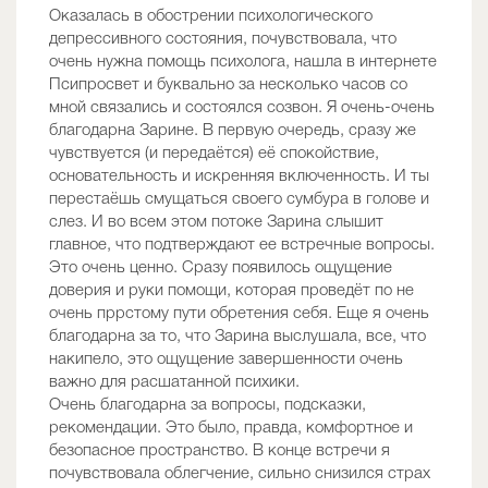
Оказалась в обострении психологического
депрессивного состояния, почувствовала, что
очень нужна помощь психолога, нашла в интернете
Псипросвет и буквально за несколько часов со
мной связались и состоялся созвон. Я очень-очень
благодарна Зарине. В первую очередь, сразу же
чувствуется (и передаётся) её спокойствие,
основательность и искренняя включенность. И ты
перестаёшь смущаться своего сумбура в голове и
слез. И во всем этом потоке Зарина слышит
главное, что подтверждают ее встречные вопросы.
Это очень ценно. Сразу появилось ощущение
доверия и руки помощи, которая проведёт по не
очень пррстому пути обретения себя. Еще я очень
благодарна за то, что Зарина выслушала, все, что
накипело, это ощущение завершенности очень
важно для расшатанной психики.
Очень благодарна за вопросы, подсказки,
рекомендации. Это было, правда, комфортное и
безопасное пространство. В конце встречи я
почувствовала облегчение, сильно снизился страх