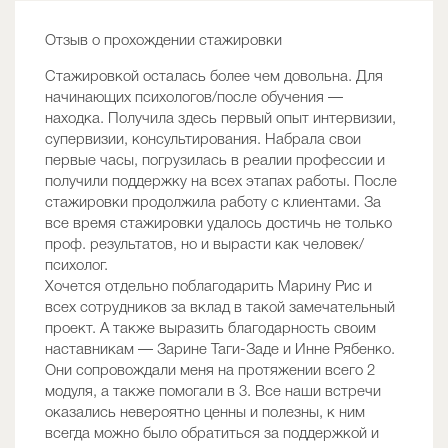
Отзыв о прохождении стажировки
Стажировкой осталась более чем довольна. Для
начинающих психологов/после обучения —
находка. Получила здесь первый опыт интервизии,
супервизии, консультирования. Набрала свои
первые часы, погрузилась в реалии профессии и
получили поддержку на всех этапах работы. После
стажировки продолжила работу с клиентами. За
все время стажировки удалось достичь не только
проф. результатов, но и вырасти как человек/
психолог.
Хочется отдельно поблагодарить Марину Рис и
всех сотрудников за вклад в такой замечательный
проект. А также выразить благодарность своим
наставникам — Зарине Таги-Заде и Инне Рябенко.
Они сопровождали меня на протяжении всего 2
модуля, а также помогали в 3. Все наши встречи
оказались невероятно ценны и полезны, к ним
всегда можно было обратиться за поддержкой и