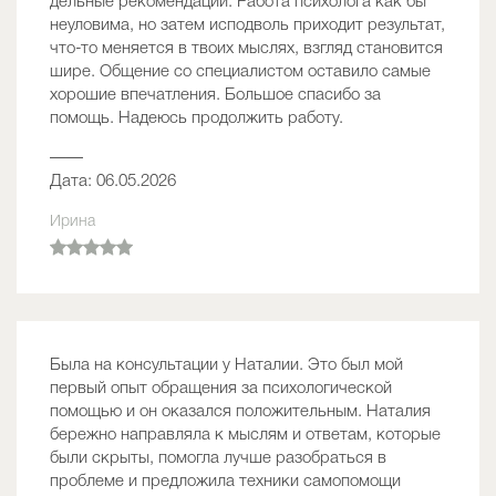
дельные рекомендации. Работа психолога как бы
неуловима, но затем исподволь приходит результат,
что-то меняется в твоих мыслях, взгляд становится
шире. Общение со специалистом оставило самые
хорошие впечатления. Большое спасибо за
помощь. Надеюсь продолжить работу.
——
Дата: 06.05.2026
Ирина
Была на консультации у Наталии. Это был мой
первый опыт обращения за психологической
помощью и он оказался положительным. Наталия
бережно направляла к мыслям и ответам, которые
были скрыты, помогла лучше разобраться в
проблеме и предложила техники самопомощи