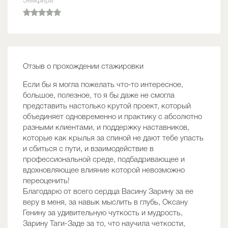
Земфира
Отзыв о прохождении стажировки
Если бы я могла пожелать что-то интересное,
большое, полезное, то я бы даже не смогла
представить настолько крутой проект, который
объединяет одновременно и практику с абсолютно
разными клиентами, и поддержку наставников,
которые как крылья за спиной не дают тебе упасть
и сбиться с пути, и взаимодействие в
профессиональной среде, подбадривающее и
вдохновляющее влияние которой невозможно
переоценить!
Благодарю от всего сердца Васину Зарину за ее
веру в меня, за навык мыслить в глубь, Оксану
Генину за удивительную чуткость и мудрость,
Зарину Таги-Заде за то, что научила четкости,