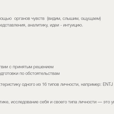
омощью органов чувств (видим, слышим, ощущаем)
представления, аналитику, идеи - интуицию.
тствии с принятым решением
подготовки по обстоятельствам
теристику одного из 16 типов личности, например: ENTJ
тике, исследование себя и своего типа личности — это 