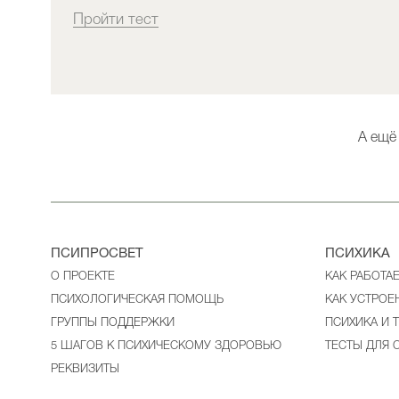
Пройти тест
А ещё
ПСИПРОСВЕТ
ПСИХИКА
О ПРОЕКТЕ
КАК РАБОТА
ПСИХОЛОГИЧЕСКАЯ ПОМОЩЬ
КАК УСТРОЕ
ГРУППЫ ПОДДЕРЖКИ
ПСИХИКА И 
5 ШАГОВ К ПСИХИЧЕСКОМУ ЗДОРОВЬЮ
ТЕСТЫ ДЛЯ 
РЕКВИЗИТЫ