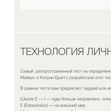
ТЕХНОЛОГИЯ ЛИЧ
Самый распространенный тест на определение
Майерс и Кэтрин Бриггс разработали этот тес
В рамках теста вам предлагают задуматься н
Шкала Е — I — куда больше направлено созн
Е (Еxtraversion) — на внешний мир