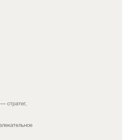
 — стратег,
увлекательное