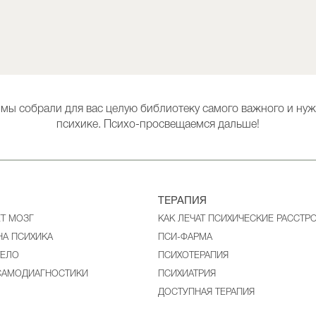
 мы собрали для вас целую библиотеку самого важного и нуж
психике. Психо-просвещаемся дальше!
ТЕРАПИЯ
ЕТ МОЗГ
КАК ЛЕЧАТ ПСИХИЧЕСКИЕ РАССТР
НА ПСИХИКА
ПСИ-ФАРМА
ТЕЛО
ПСИХОТЕРАПИЯ
САМОДИАГНОСТИКИ
ПСИХИАТРИЯ
ДОСТУПНАЯ ТЕРАПИЯ