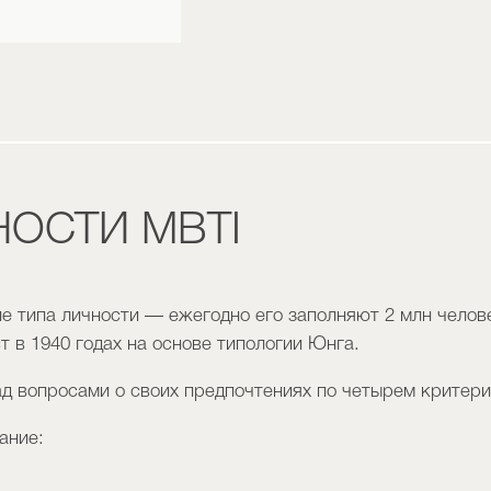
НОСТИ MBTI
 типа личности — ежегодно его заполняют 2 млн челов
т в 1940 годах на основе типологии Юнга.
ад вопросами о своих предпочтениях по четырем критери
ание: