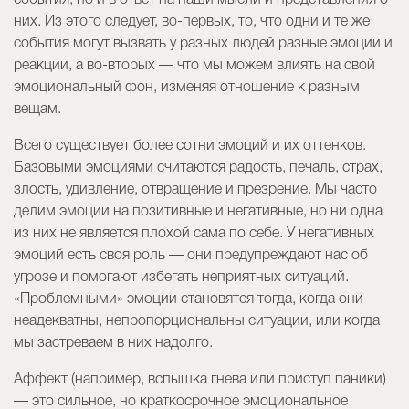
события, но и в ответ на наши мысли и представления о
них. Из этого следует, во-первых, то, что одни и те же
события могут вызвать у разных людей разные эмоции и
реакции, а во-вторых — что мы можем влиять на свой
эмоциональный фон, изменяя отношение к разным
вещам.
Всего существует более сотни эмоций и их оттенков.
Базовыми эмоциями считаются радость, печаль, страх,
злость, удивление, отвращение и презрение. Мы часто
делим эмоции на позитивные и негативные, но ни одна
из них не является плохой сама по себе. У негативных
эмоций есть своя роль — они предупреждают нас об
угрозе и помогают избегать неприятных ситуаций.
«Проблемными» эмоции становятся тогда, когда они
неадекватны, непропорциональны ситуации, или когда
мы застреваем в них надолго.
Аффект (например, вспышка гнева или приступ паники)
— это сильное, но краткосрочное эмоциональное