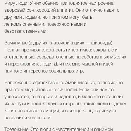
миру люди. У них обычно приподнятое настроение,
здоровый сон, хороший аппетит. Они отлично ладят с
другими людьми, но при этом могут быть
легкомысленными, поверхностными и
безответственными.
Замкнутые (в других классификациях — шизоиды).
Полная противоположность гипертимов: закрытые и
отстраненные, сосредоточенные на собственных мыслях
и переживаниях люди. Для них мир мыслей и идей
намного интереснее социальных игр.
Напряженно-аффективные. Амбициозные, волевые, но
при этом медлительные личности. Если они чем-то
увлекаются, то всерьез и надолго, и мало что остановит
их на пути к цели. С другой стороны, такие люди подолгу
копят негативные эмоции, и в конце концов рискуют
разразиться взрывом.
Тревожные. Это люди с чувствительной и ранимой