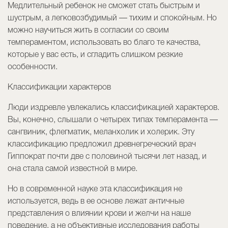
Медлительный ребенок не сможет стать быстрым и
шустрым, а легковозбудимый — тихим и спокойным. Но
можно научиться жить в согласии со своим
темпераментом, использовать во благо те качества,
которые у вас есть, и сгладить слишком резкие
особенности.
Классификации характеров
Люди издревле увлекались классификацией характеров.
Вы, конечно, слышали о четырех типах темперамента —
сангвиник, флегматик, меланхолик и холерик. Эту
классификацию предложил древнегреческий врач
Гиппократ почти две с половиной тысячи лет назад, и
она стала самой известной в мире.
Но в современной науке эта классификация не
используется, ведь в ее основе лежат античные
представления о влиянии крови и желчи на наше
поведение, а не объективные исследования работы