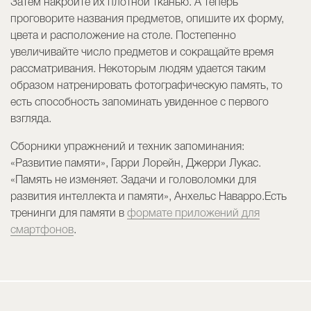
Затем накройте их плотной тканью. А теперь
проговорите названия предметов, опишите их форму,
цвета и расположение на столе. Постепенно
увеличивайте число предметов и сокращайте время
рассматривания. Некоторым людям удается таким
образом натренировать фотографическую память, то
есть способность запоминать увиденное с первого
взгляда.
Сборники упражнений и техник запоминания:
«Развитие памяти», Гарри Лорейн, Джерри Лукас.
«Память не изменяет. Задачи и головоломки для
развития интеллекта и памяти», Анхельс Наварро.Есть
тренинги для памяти в
формате приложений для
смартфонов
.