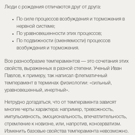
Люди с рождения отличаются друг от друга:
По силе процессов возбуждения и торможения в
нервной системе;
По уравновешенности этих процессов;
По подвижности (сменяемости) процессов
возбуждения и торможения.
Все разнообразие темпераментов — это сочетания этих
свойств, выраженных в разной степени. Ученый Иван
Павлов, к примеру, так написал флегматичный
темперамент в терминах физиологии: «сильный,
уравновешенный, инертный».
Нетрудно догадаться, что от темперамента зависят
многие черты характера: например, тревожность,
импульсивность, эмоциональность, впечатлительность,
стремление к новизне, или, напротив, консерватизм.
Изменить базовые свойства темперамента невозможно.