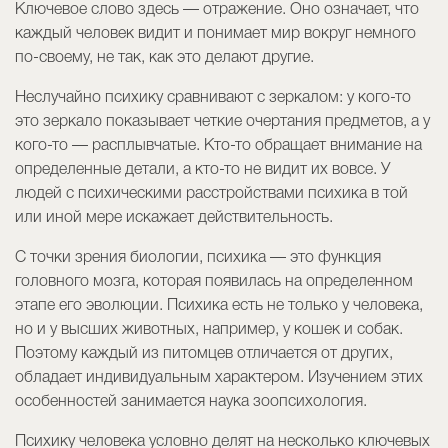
Ключевое слово здесь — отражение. Оно означает, что
каждый человек видит и понимает мир вокруг немного
по-своему, не так, как это делают другие.
Неслучайно психику сравнивают с зеркалом: у кого-то
это зеркало показывает четкие очертания предметов, а у
кого-то — расплывчатые. Кто-то обращает внимание на
определенные детали, а кто-то не видит их вовсе. У
людей с психическими расстройствами психика в той
или иной мере искажает действительность.
С точки зрения биологии, психика — это функция
головного мозга, которая появилась на определенном
этапе его эволюции. Психика есть не только у человека,
но и у высших животных, например, у кошек и собак.
Поэтому каждый из питомцев отличается от других,
обладает индивидуальным характером. Изучением этих
особенностей занимается наука зоопсихология.
Психику человека условно делят на несколько ключевых