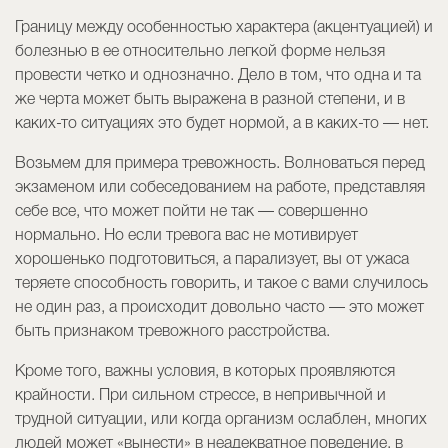
Границу между особенностью характера (акцентуацией) и
болезнью в ее относительно легкой форме нельзя
провести четко и однозначно. Дело в том, что одна и та
же черта может быть выражена в разной степени, и в
каких-то ситуациях это будет нормой, а в каких-то — нет.
Возьмем для примера тревожность. Волноваться перед
экзаменом или собеседованием на работе, представляя
себе все, что может пойти не так — совершенно
нормально. Но если тревога вас не мотивирует
хорошенько подготовиться, а парализует, вы от ужаса
теряете способность говорить, и такое с вами случилось
не один раз, а происходит довольно часто — это может
быть признаком тревожного расстройства.
Кроме того, важны условия, в которых проявляются
крайности. При сильном стрессе, в непривычной и
трудной ситуации, или когда организм ослаблен, многих
людей может «вынести» в неадекватное поведение, в