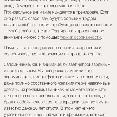
мыслями за всем, что происходит вокруг, а выбирать в
каждый момент то, что вам нужно и важно.
Произвольное внимание нуждается в тренировке. Если
оно развито слабо, вам будут с большим трудом
даваться любые занятия, требующие сосредоточенности
— учеба, работа, чтение. Тренировать произвольное
внимание можно с помощью
техник осознанности
.
Память — это процесс запечатления, сохранения и
воспроизведения информации из прошлого опыта.
Запоминание, как и внимание, бывает непроизвольным
и произвольным. Вы наверняка заметили, что
запоминаете какие-то факты и сюжеты автоматически,
даже помимо собственного желания (те же навязчивые
слоганы из рекламы). Вы никак не можете запомнить
отчество вашего преподавателя, а вот то, что «всегда
брал с собой» человек из телепередачи, вам почему-то
известно даже 20 лет спустя. В этом нет ничего
удивительного! Большая часть информации, которая