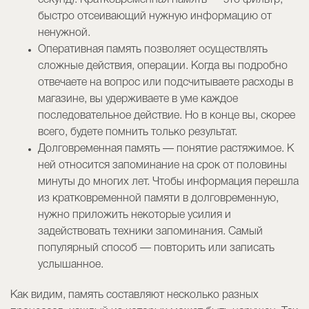
секунд). Кратковременная память — это фильтр,
быстро отсеивающий нужную информацию от
ненужной.
Оперативная память позволяет осуществлять
сложные действия, опе­рации. Когда вы подробно
отвечаете на вопрос или подсчитываете расходы в
магазине, вы удерживаете в уме каждое
последовательное действие. Но в конце вы, скорее
всего, будете помнить только результат.
Долговременная память — понятие растяжимое. К
ней относится запоминание на срок от половины
минуты до многих лет. Чтобы информация перешла
из кратковременной памяти в долговременную,
нужно приложить некоторые усилия и
задействовать техники запоминания. Самый
популярный способ — повторить или записать
услышанное.
Как видим, память составляют несколько разных