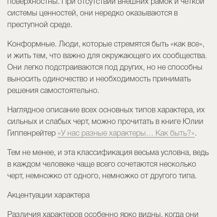
поверхностны. При отсутствии внешних рамок и четкой
системы ценностей, они нередко оказываются в
преступной среде.
Конформные. Люди, которые стремятся быть «как все»,
и жить тем, что важно для окружающего их сообщества.
Они легко подстраиваются под других, но не способны
выносить одиночество и необходимость принимать
решения самостоятельно.
Наглядное описание всех основных типов характера, их
сильных и слабых черт, можно прочитать в книге Юлии
Гиппенрейтер
«У нас разные характеры… Как быть?»
.
Тем не менее, и эта классификация весьма условна, ведь
в каждом человеке чаще всего сочетаются несколько
черт, немножко от одного, немножко от другого типа.
Акцентуации характера
Различия характеров особенно ярко видны, когда они