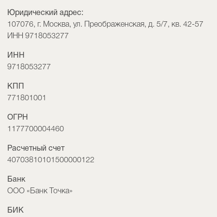
Юридический адрес:
107076, г. Москва, ул. Преображенская, д. 5/7, кв. 42-57
ИНН 9718053277
ИНН
9718053277
КПП
771801001
ОГРН
1177700004460
Расчетный счет
40703810101500000122
Банк
ООО «Банк Точка»
БИК