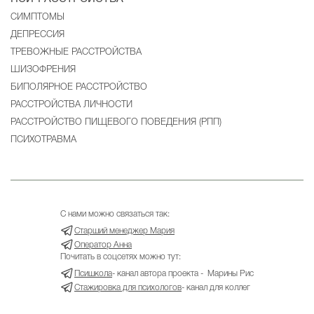
CИМПТОМЫ
ДЕПРЕССИЯ
ТРЕВОЖНЫЕ РАССТРОЙСТВА
ШИЗОФРЕНИЯ
БИПОЛЯРНОЕ РАССТРОЙСТВО
РАССТРОЙСТВА ЛИЧНОСТИ
РАССТРОЙСТВО ПИЩЕВОГО ПОВЕДЕНИЯ (РПП)
ПСИХОТРАВМА
С нами можно связаться так:
Старший менеджер Мария
Оператор Анна
Почитать в соцсетях можно тут:
Псишкола
- канал автора проекта - Марины Рис
Стажировка для психологов
- канал для коллег