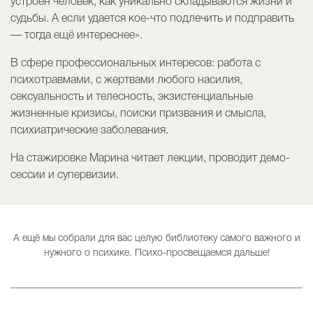
устроен человек, как уникально складываются жизни и
судьбы. А если удается кое-что подлечить и подправить
— тогда ещё интереснее».
В сфере профессиональных интересов: работа с
психотравмами, с жертвами любого насилия,
сексуальность и телесность, экзистенциальные
жизненные кризисы, поиски призвания и смысла,
психиатрические заболевания.
На стажировке Марина читает лекции, проводит демо-
сессии и супервизии.
А ещё мы собрали для вас целую библиотеку самого важного и
нужного о психике. Психо-просвещаемся дальше!