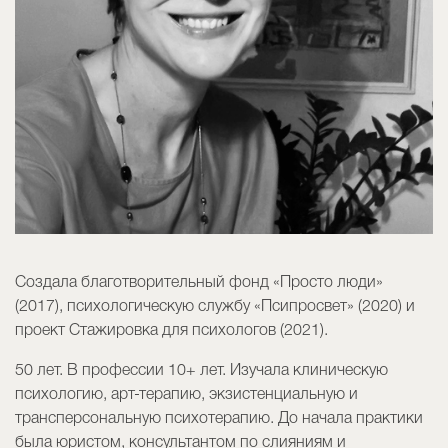
Создала благотворительный фонд «Просто люди»
(2017), психологическую службу «Псипросвет» (2020) и
проект Стажировка для психологов (2021).
50 лет. В профессии 10+ лет. Изучала клиническую
психологию, арт-терапию, экзистенциальную и
трансперсональную психотерапию. До начала практики
была юристом, консультантом по слияниям и